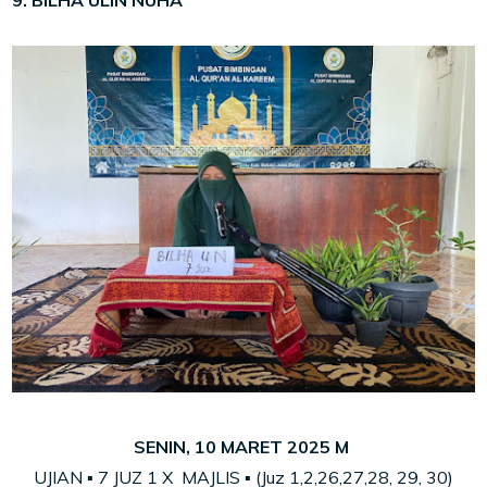
SENIN, 10 MARET 2025 M
UJIAN ▪ 7 JUZ 1 X MAJLIS ▪ (Juz 1,2,26,27,28, 29, 30)