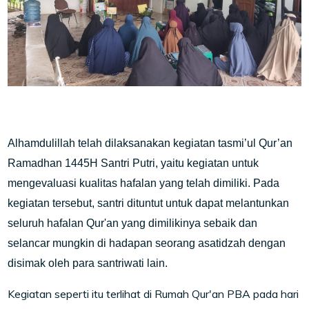
Alhamdulillah telah dilaksanakan kegiatan tasmi’ul Qur’an
Ramadhan 1445H Santri Putri, yaitu kegiatan untuk
mengevaluasi kualitas hafalan yang telah dimiliki.
Pada
kegiatan tersebut, santri dituntut untuk dapat melantunkan
seluruh hafalan Qur'an yang dimilikinya sebaik dan
selancar mungkin di hadapan seorang asatidzah dengan
disimak oleh para santriwati lain.
Kegiatan seperti itu terlihat di Rumah Qur'an PBA pada hari