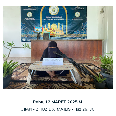
Rabu, 12 MARET 2025 M
UJIAN ▪ 2
JUZ
1 X MAJLIS ▪ (Juz
29, 30)