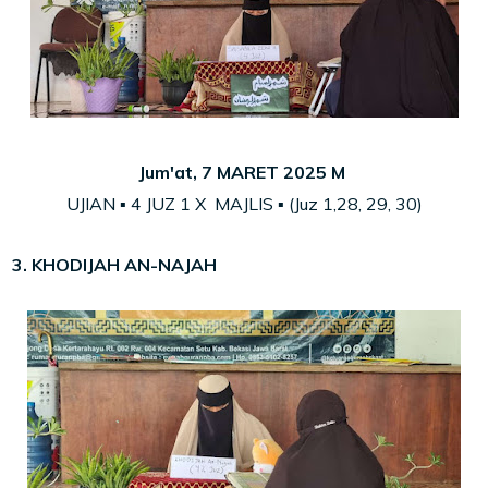
Jum'at, 7 MARET 2025 M
UJIAN ▪ 4 JUZ 1 X MAJLIS ▪ (Juz 1,28, 29, 30)
3. KHODIJAH AN-NAJAH