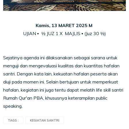
Kamis, 13 MARET 2025 M
UJIAN ▪
½
JUZ
1 X MAJLIS ▪ (Juz 30
½
)
Sejatinya agenda ini dilaksanakan sebagai sarana untuk
menguji dan mengevaluasi kualitas dan kuantitas hafalan
santri. Dengan kata lain, kekuatan hafalan peserta akan
diuji pada momen ini. Selain bertujuan untuk memperkuat
hafalan, kegiatan ini juga tentu dapat melatih life skill santri
Rumah Qur'an PBA, khususnya keterampilan public
speaking.
TAGS :
KEGIATAN SANTRI