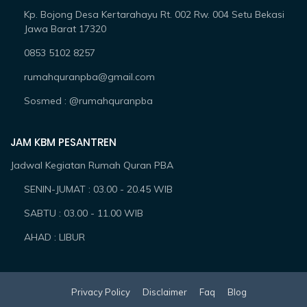
Kp. Bojong Desa Kertarahayu Rt. 002 Rw. 004 Setu Bekasi
Jawa Barat 17320
0853 5102 8257
rumahquranpba@gmail.com
Sosmed : @rumahquranpba
JAM KBM PESANTREN
Jadwal Kegiatan Rumah Quran PBA
SENIN-JUMAT : 03.00 - 20.45 WIB
SABTU : 03.00 - 11.00 WIB
AHAD : LIBUR
Privacy Policy
Disclaimer
Faq
Blog