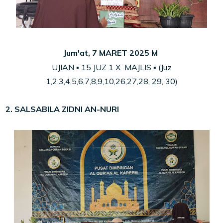
Jum'at, 7 MARET 2025 M
UJIAN ▪ 15 JUZ 1 X MAJLIS ▪ (Juz
1,2,3,4,5,6,7,8,9,10,26,27,28, 29, 30)
2. SALSABILA ZIDNI AN-NURI