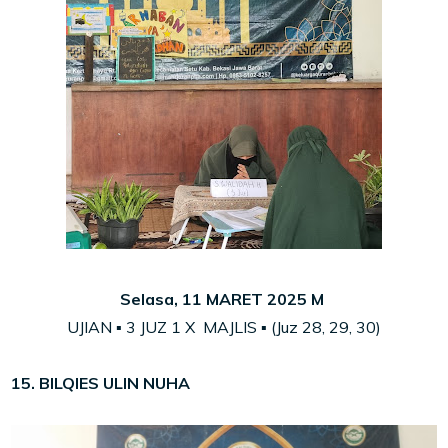
Selasa, 11 MARET 2025 M
UJIAN ▪ 3
JUZ
1 X MAJLIS ▪ (Juz
28,
29, 30)
15. BILQIES ULIN NUHA