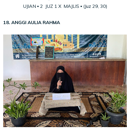
UJIAN ▪ 2
JUZ
1 X MAJLIS ▪ (Juz
29, 30)
18. ANGGI AULIA RAHMA