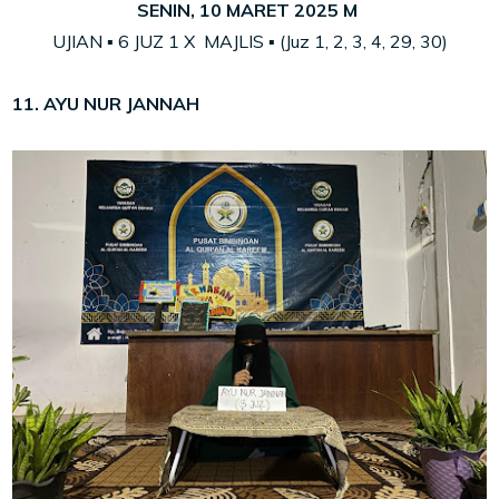
SENIN, 10 MARET 2025 M
UJIAN ▪ 6 JUZ 1 X MAJLIS ▪ (Juz 1, 2, 3, 4, 29, 30)
11. AYU NUR JANNAH