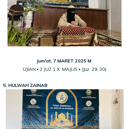
Jum'at, 7 MARET 2025 M
UJIAN ▪ 2 JUZ 1 X MAJLIS ▪ (Juz 29, 30)
5. HULWAH ZAINAB