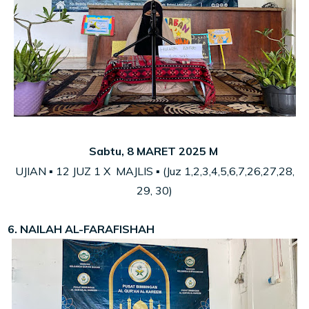
Sabtu, 8 MARET 2025 M
UJIAN ▪ 12 JUZ 1 X MAJLIS ▪ (Juz 1,2,3,4,5,6,7,26,27,28,
29, 30)
6. NAILAH AL-FARAFISHAH