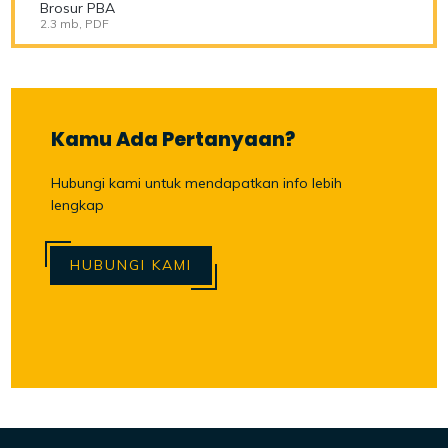
Brosur PBA
2.3 mb, PDF
Kamu Ada Pertanyaan?
Hubungi kami untuk mendapatkan info lebih
lengkap
HUBUNGI KAMI