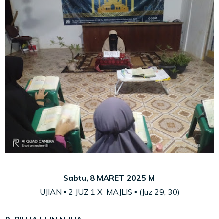
Sabtu, 8 MARET 2025 M
UJIAN ▪ 2 JUZ 1 X MAJLIS ▪ (Juz 29, 30)
9. BILHA ULIN NUHA