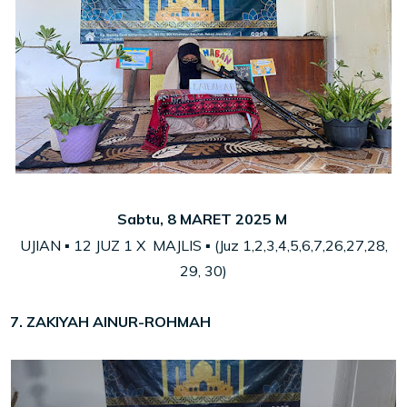
Sabtu, 8 MARET 2025 M
UJIAN ▪ 12 JUZ 1 X MAJLIS ▪ (Juz 1,2,3,4,5,6,7,26,27,28,
29, 30)
7. ZAKIYAH AINUR-ROHMAH