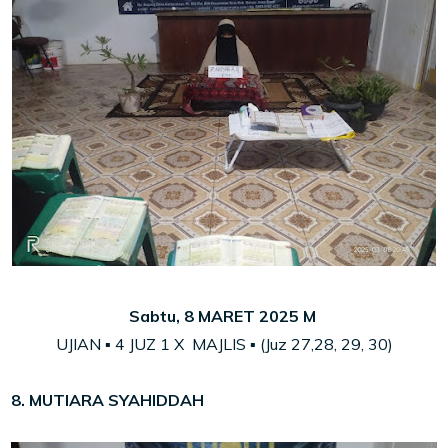
Sabtu, 8 MARET 2025 M
UJIAN ▪ 4 JUZ 1 X MAJLIS ▪ (Juz 27,28, 29, 30)
8. MUTIARA SYAHIDDAH