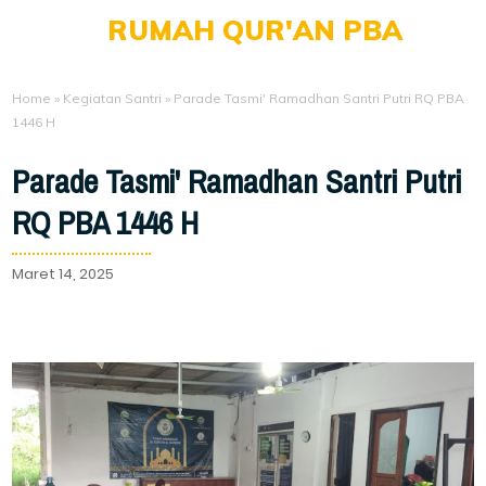
RUMAH QUR'AN PBA
Home
»
Kegiatan Santri
»
Parade Tasmi' Ramadhan Santri Putri RQ PBA
1446 H
Parade Tasmi' Ramadhan Santri Putri
RQ PBA 1446 H
Maret 14, 2025