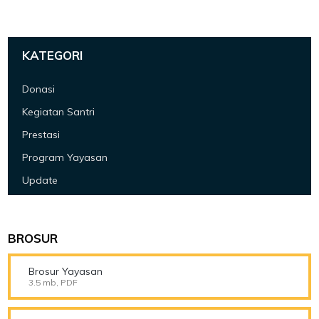
KATEGORI
Donasi
Kegiatan Santri
Prestasi
Program Yayasan
Update
BROSUR
Brosur Yayasan
3.5 mb, PDF