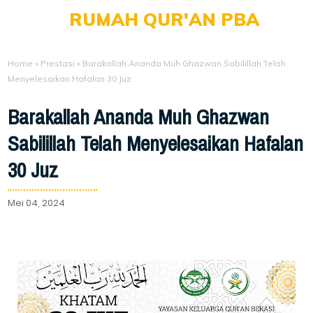
RUMAH QUR'AN PBA
Home
»
Prestasi
»
Barakallah Ananda Muh Ghazwan Sabilillah Telah
Menyelesaikan Hafalan 30 Juz
Barakallah Ananda Muh Ghazwan
Sabilillah Telah Menyelesaikan Hafalan
30 Juz
Mei 04, 2024