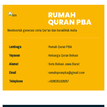
RUMAH
QURAN PBA
Membentuk generasi cinta Qur'an dan berakhlak mulia
Lembaga
: Rumah Quran PBA
Yayasan
: Keluarga Quran Bekasi
Alamat
: Setu Bekasi Jawa Barat
Email
: rumahquranpba@gmail.com
Telephone
: +6285351028257