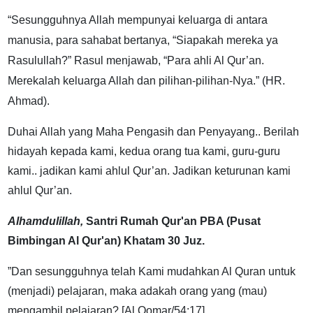
“Sesungguhnya Allah mempunyai keluarga di antara
manusia, para sahabat bertanya, “Siapakah mereka ya
Rasulullah?” Rasul menjawab, “Para ahli Al Qur’an.
Merekalah keluarga Allah dan pilihan-pilihan-Nya.” (HR.
Ahmad).
Duhai Allah yang Maha Pengasih dan Penyayang.. Berilah
hidayah kepada kami, kedua orang tua kami, guru-guru
kami.. jadikan kami ahlul Qur’an. Jadikan keturunan kami
ahlul Qur’an.
Alhamdulillah,
Santri Rumah Qur'an PBA (Pusat
Bimbingan Al Qur'an) Khatam 30 Juz.
”Dan sesungguhnya telah Kami mudahkan Al Quran untuk
(menjadi) pelajaran, maka adakah orang yang (mau)
mengambil pelajaran? [Al Qomar/54:17]