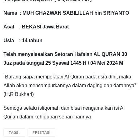
Nama : MUH GHAZWAN SABILILLAH
bin SRIYANTO
Asal
: BEKASI Jawa Barat
Usia
:
14 tahun
Telah menyelesaikan Setoran Hafalan AL QURAN 30
Juz pada tanggal 25 Syawal
1445 H / 04 Mei 2024 M
”Barang siapa mempelajari Al Quran pada usia dini, maka
Allah akan mencampurkannya dalam daging dan darahnya”
(H.R Bukhari)
Semoga selalu istiqomah dan bisa mengamalkan isi Al
Qur'an dalam kehidupan sehari-harinya
TAGS :
PRESTASI