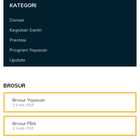
KATEGORI
Donasi
Kegiatan Santri
Prestasi
Program Yayasan
Update
BROSUR
Brosur Yayasan
3.5 mb, PDF
Brosur PBA
2.3 mb, PDF